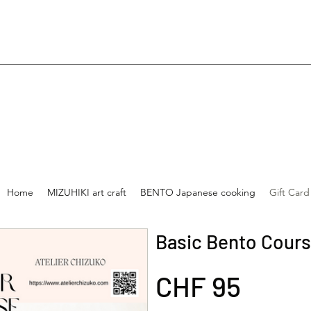
Home
MIZUHIKI art craft
BENTO Japanese cooking
Gift Card
Basic Bento Cour
CHF 95