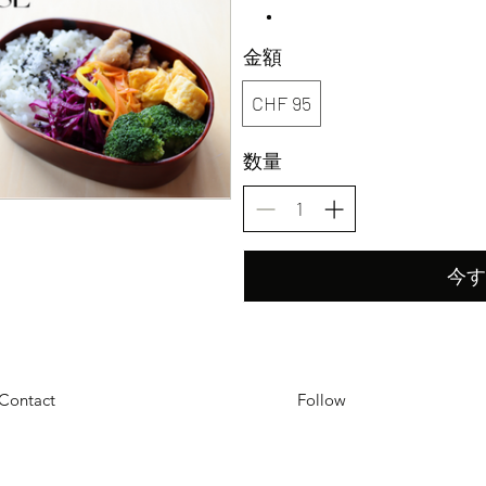
金額
CHF 95
数量
今す
Contact
Follow