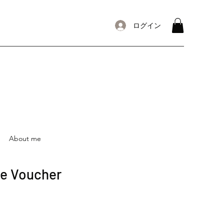
ログイン
About me
se Voucher