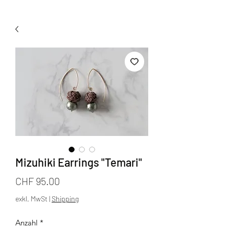
Mizuhiki Earrings "Temari"
Preis
CHF 95.00
exkl. MwSt
|
Shipping
Anzahl
*